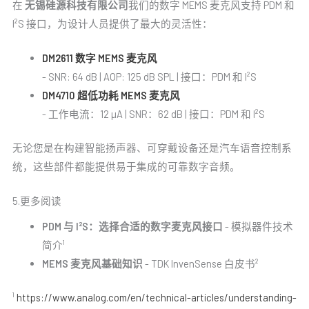
在
无锡硅源科技有限公司
我们的数字 MEMS 麦克风支持 PDM 和
I²S 接口，为设计人员提供了最大的灵活性：
DM2611 数字 MEMS 麦克风
- SNR: 64 dB | AOP: 125 dB SPL | 接口：PDM 和 I²S
DM4710 超低功耗 MEMS 麦克风
- 工作电流：12 µA | SNR：62 dB | 接口：PDM 和 I²S
无论您是在构建智能扬声器、可穿戴设备还是汽车语音控制系
统，这些部件都能提供易于集成的可靠数字音频。
5.更多阅读
PDM 与 I²S：选择合适的数字麦克风接口
- 模拟器件技术
简介¹
MEMS 麦克风基础知识
- TDK InvenSense 白皮书²
¹
https://www.analog.com/en/technical-articles/understanding-