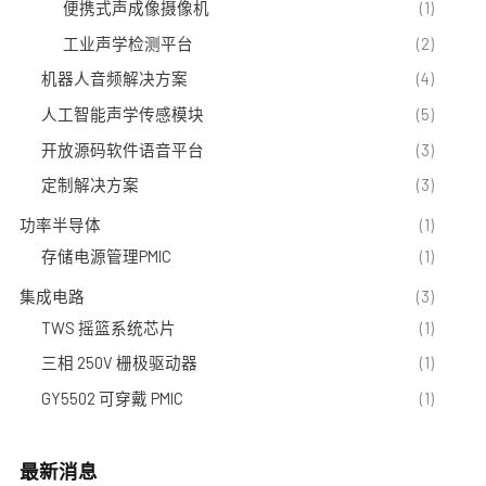
便携式声成像摄像机
(1)
工业声学检测平台
(2)
机器人音频解决方案
(4)
人工智能声学传感模块
(5)
开放源码软件语音平台
(3)
定制解决方案
(3)
功率半导体
(1)
存储电源管理PMIC
(1)
集成电路
(3)
TWS 摇篮系统芯片
(1)
三相 250V 栅极驱动器
(1)
GY5502 可穿戴 PMIC
(1)
最新消息