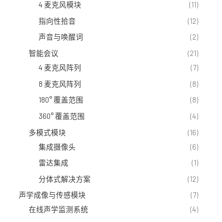
4 麦克风模块
(11)
指向性拾音
(12)
声音与唤醒词
(2)
智能会议
(21)
4 麦克风阵列
(7)
8 麦克风阵列
(8)
180° 覆盖范围
(8)
360° 覆盖范围
(4)
多模式模块
(16)
集成摄像头
(6)
雷达集成
(1)
分体式解决方案
(12)
声学成像与传感模块
(7)
在线声学监测系统
(4)