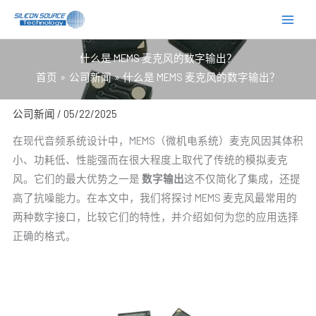
跳
至
内
什么是 MEMS 麦克风的数字输出？
容
首页
公司新闻
什么是 MEMS 麦克风的数字输出？
公司新闻
/
05/22/2025
在现代音频系统设计中，MEMS（微机电系统）麦克风因其体积
小、功耗低、性能强而在很大程度上取代了传统的模拟麦克
风。它们的最大优势之一是
数字输出
这不仅简化了集成，还提
高了抗噪能力。在本文中，我们将探讨 MEMS 麦克风最常用的
两种数字接口，比较它们的特性，并介绍如何为您的应用选择
正确的格式。