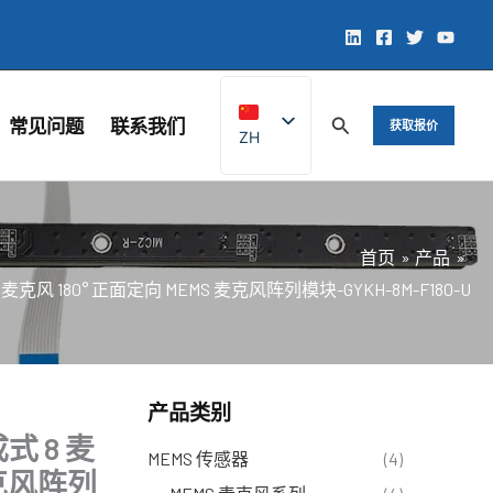
常见问题
联系我们
获取报价
ZH
EN
首页
产品
克风 180° 正面定向 MEMS 麦克风阵列模块-GYKH-8M-F180-U
产品类别
式 8 麦
MEMS 传感器
(4)
麦克风阵列