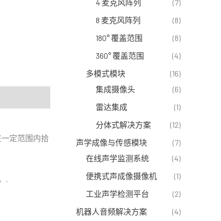
4 麦克风阵列
(7)
8 麦克风阵列
(8)
180° 覆盖范围
(8)
360° 覆盖范围
(4)
多模式模块
(16)
集成摄像头
(6)
雷达集成
(1)
分体式解决方案
(12)
在一定范围内拾
声学成像与传感模块
(7)
在线声学监测系统
(4)
便携式声成像摄像机
(1)
。.
工业声学检测平台
(2)
机器人音频解决方案
(4)