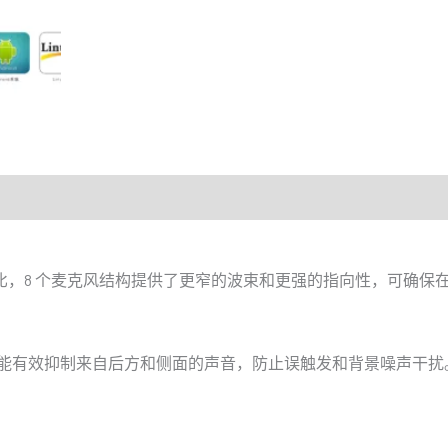
相比，8 个麦克风结构提供了更窄的波束和更强的指向性，可确保
能有效抑制来自后方和侧面的声音，防止误触发和背景噪声干扰