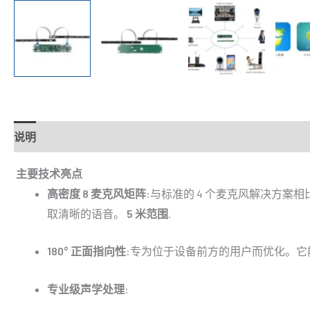
说明
主要技术亮点
高密度 8 麦克风矩阵
:与标准的 4 个麦克风解决方案
取清晰的语音。
5 米范围
.
180° 正面指向性
:专为位于设备前方的用户而优化。它
专业级声学处理
: