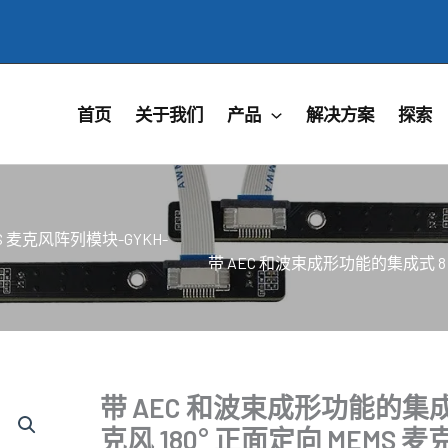
首页
关于我们
产品
解决方案
探索
S 麦克风阵列模块-GYKH-
带 AEC 和波束成形功能的集成式 8 麦
带 AEC 和波束成形功能的集成
克风 180° 正面定向 MEMS 