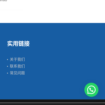
实用链接
关于我们
联系我们
常见问题