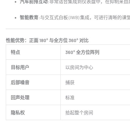
汽车前排互动
:非常适合集成到仪表盘中，在抑制来自
智能教育
:与交互式白板 (IWB) 集成，可进行清晰的
性能优势：正面 180° 与全方位 360° 对比
特点
360° 全方位阵列
目标用户
以房间为中心
后部噪音
捕获
回声处理
标准
隐私权
拾起整个房间