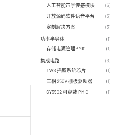
人工智能声学传感模块
(5)
开放源码软件语音平台
(3)
定制解决方案
(3)
功率半导体
(1)
存储电源管理PMIC
(1)
集成电路
(3)
TWS 摇篮系统芯片
(1)
三相 250V 栅极驱动器
(1)
GY5502 可穿戴 PMIC
(1)