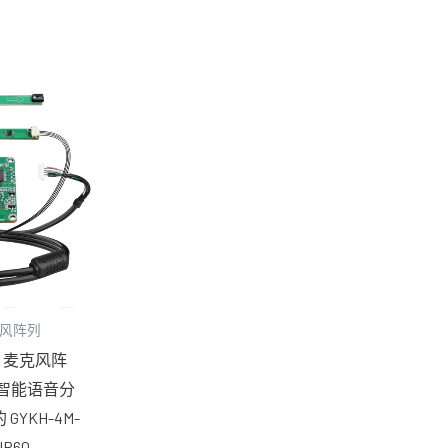
克风阵列
MS 麦克风阵
智能语音分
YKH-4M-
IR60