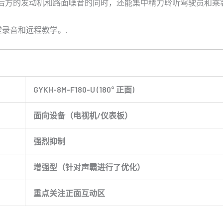
后方的发动机和路面噪音的同时，还能集中精力聆听驾驶员和乘
课堂录音和远程教学。.
GYKH-8M-F180-U (180° 正面)
面向设备（电视机/仪表板）
强烈抑制
增强型（针对声霸进行了优化）
重点关注正面互动区