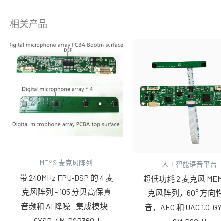
相关产品
MEMS 麦克风阵列
人工智能语音平台
带 240MHz FPU-DSP 的 4 麦
超低功耗 2 麦克风 MEM
克风阵列 - 105 分贝高保真
克风阵列，60° 方向
音频和 AI 降噪 - 集成模块 -
音，AEC 和 UAC 1.0-G
GYSD-4M-DSP360-I