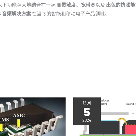
以下功能强大地结合在一起
高灵敏度、宽带宽
以及
出色的抗噪能
S 音频解决方案
在当今的智能和移动电子产品领域。
12 月
5
2024