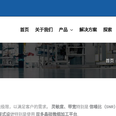
首页
关于我们
产品
解决方案
探索
首页
挑战极限，以满足客户的需求。
灵敏度、带宽
特别是
信噪比（SNR
容式设计
特别是使用
双多晶硅微细加工平台
.