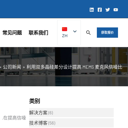
常见问题
联系我们
获取报价
ZH
EN
公司新闻
利用双多晶硅差分设计提高 MEMS 麦克风信噪比
类别
解决方案
(6)
）
.在提高信噪
技术博客
(56)