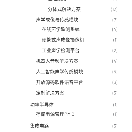
分体式解决方案
(12)
声学成像与传感模块
(7)
在线声学监测系统
(4)
便携式声成像摄像机
(1)
工业声学检测平台
(2)
机器人音频解决方案
(4)
人工智能声学传感模块
(5)
开放源码软件语音平台
(3)
定制解决方案
(3)
功率半导体
(1)
存储电源管理PMIC
(1)
集成电路
(3)