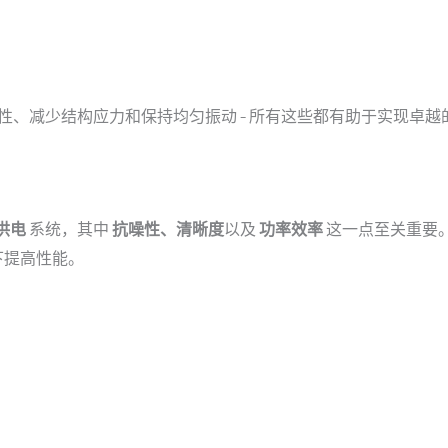
性、减少结构应力和保持均匀振动 - 所有这些都有助于实现卓越
供电
系统，其中
抗噪性、清晰度
以及
功率效率
这一点至关重要
下提高性能。