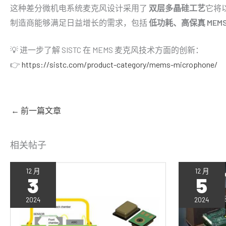
这种差分微机电系统麦克风设计采用了
双层多晶硅工艺
它将
制造商能够满足日益增长的需求，包括
低功耗、高保真 MEM
💡 进一步了解 SISTC 在 MEMS 麦克风技术方面的创新：
👉
https://sistc.com/product-category/mems-microphone/
←
前一篇文章
相关帖子
12 月
12 月
3
5
2024
2024