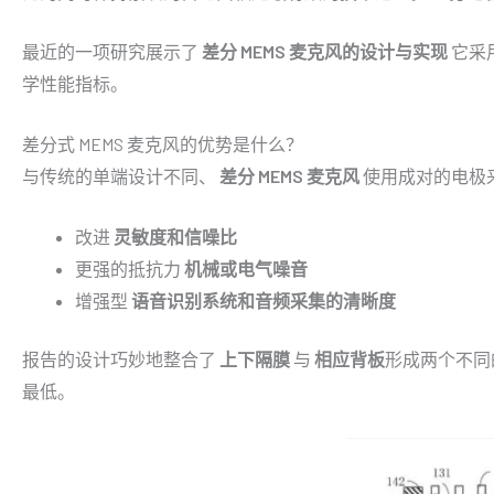
最近的一项研究展示了
差分 MEMS 麦克风的设计与实现
它采
学性能指标。
差分式 MEMS 麦克风的优势是什么？
与传统的单端设计不同、
差分 MEMS 麦克风
使用成对的电极
改进
灵敏度和信噪比
更强的抵抗力
机械或电气噪音
增强型
语音识别系统和音频采集的清晰度
报告的设计巧妙地整合了
上下隔膜
与
相应背板
形成两个不同
最低。