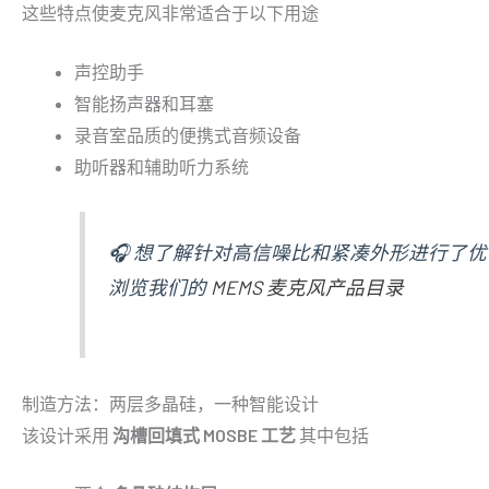
这些特点使麦克风非常适合于以下用途
声控助手
智能扬声器和耳塞
录音室品质的便携式音频设备
助听器和辅助听力系统
🎧 想了解针对高信噪比和紧凑外形进行了优化
浏览我们的
MEMS 麦克风产品目录
制造方法：两层多晶硅，一种智能设计
该设计采用
沟槽回填式 MOSBE 工艺
其中包括