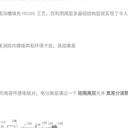
用沟槽填充 MOSBE 工艺，仅利用两层多晶硅结构层就实现了令
来消除共模噪声和环境干扰。其结果是
的电容传感电极对。电分离是通过一个
硅隔离层
允许
真差分读