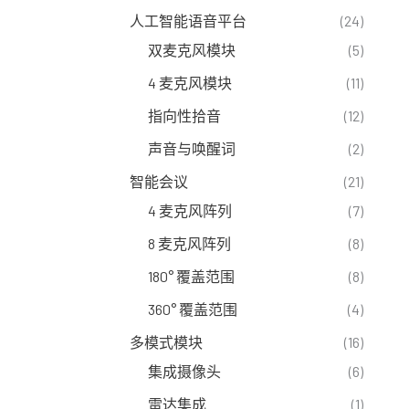
人工智能语音平台
(24)
双麦克风模块
(5)
4 麦克风模块
(11)
指向性拾音
(12)
声音与唤醒词
(2)
智能会议
(21)
4 麦克风阵列
(7)
8 麦克风阵列
(8)
180° 覆盖范围
(8)
360° 覆盖范围
(4)
多模式模块
(16)
集成摄像头
(6)
雷达集成
(1)