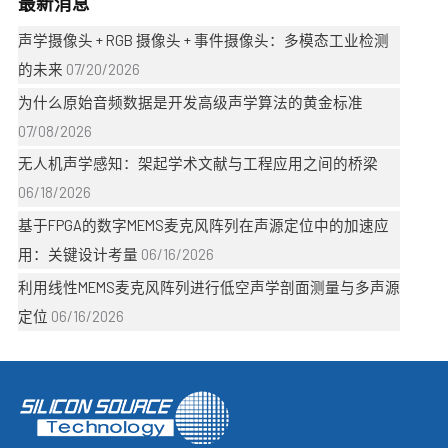
最新消息
声学摄像头 + RGB 摄像头 + 事件摄像头：多模态工业检测
的未来
07/20/2026
为什么原始音频数据是开发高级声学算法的黄金标准
07/08/2026
无人机声学感知：架起学术文献与工程应用之间的桥梁
06/18/2026
基于FPGA的数字MEMS麦克风阵列在声源定位中的加速应
用：关键设计考量
06/16/2026
利用线性MEMS麦克风阵列进行低空声学剖面测量与多声源
定位
06/16/2026