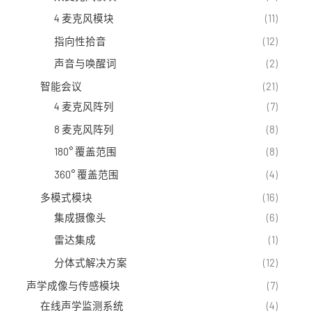
4 麦克风模块
(11)
指向性拾音
(12)
声音与唤醒词
(2)
智能会议
(21)
4 麦克风阵列
(7)
8 麦克风阵列
(8)
180° 覆盖范围
(8)
360° 覆盖范围
(4)
多模式模块
(16)
集成摄像头
(6)
雷达集成
(1)
分体式解决方案
(12)
声学成像与传感模块
(7)
在线声学监测系统
(4)