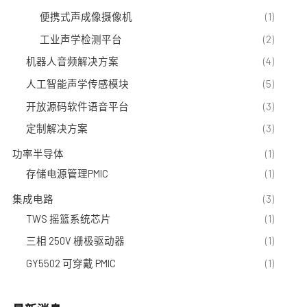
便携式声成像摄像机
(1)
工业声学检测平台
(2)
机器人音频解决方案
(4)
人工智能声学传感模块
(5)
开放源码软件语音平台
(3)
定制解决方案
(3)
功率半导体
(1)
存储电源管理PMIC
(1)
集成电路
(3)
TWS 摇篮系统芯片
(1)
三相 250V 栅极驱动器
(1)
GY5502 可穿戴 PMIC
(1)