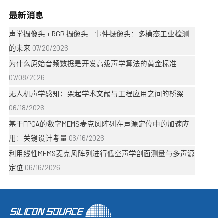
最新消息
声学摄像头 + RGB 摄像头 + 事件摄像头：多模态工业检测
的未来
07/20/2026
为什么原始音频数据是开发高级声学算法的黄金标准
07/08/2026
无人机声学感知：架起学术文献与工程应用之间的桥梁
06/18/2026
基于FPGA的数字MEMS麦克风阵列在声源定位中的加速应
用：关键设计考量
06/16/2026
利用线性MEMS麦克风阵列进行低空声学剖面测量与多声源
定位
06/16/2026