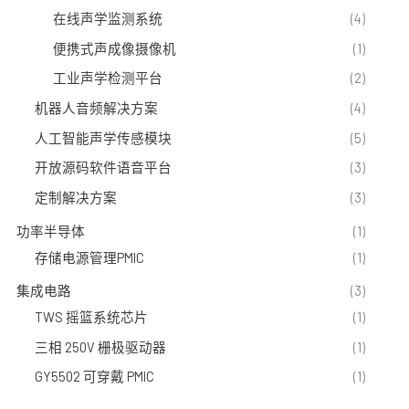
在线声学监测系统
(4)
便携式声成像摄像机
(1)
工业声学检测平台
(2)
机器人音频解决方案
(4)
人工智能声学传感模块
(5)
开放源码软件语音平台
(3)
定制解决方案
(3)
功率半导体
(1)
存储电源管理PMIC
(1)
集成电路
(3)
TWS 摇篮系统芯片
(1)
三相 250V 栅极驱动器
(1)
GY5502 可穿戴 PMIC
(1)