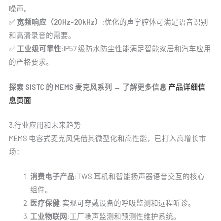
噪声。
✅
宽频响应（20Hz-20kHz）
:优化的声学腔体可满足语音识别
和高清录音的需要。
✅
工业级可靠性
:IP57 级防水防尘性能满足智能家居和汽车应用
的严格要求。
探索 SISTC 的 MEMS 麦克风系列 → 了解更多信息
产品详细信
息页面
3.行业应用和未来趋势
MEMS 电容式麦克风凭借其微型化和高性能，已打入高增长市
场：
消费电子产品
:TWS 耳机和智能扬声器语音交互的核心
组件。
医疗保健
:实现可穿戴设备的呼吸监测和远程听诊。
工业物联网
:工厂噪声监测和预测性维护系统。