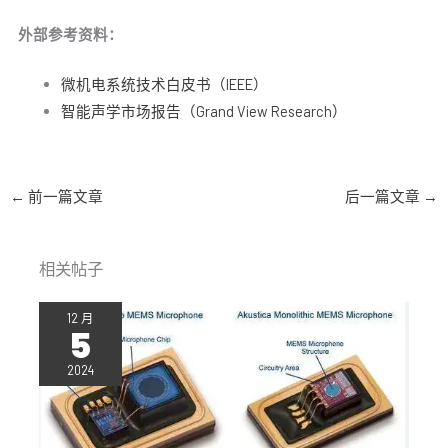
外部参考资料：
微机电系统技术白皮书（IEEE）
智能声学市场报告（Grand View Research）
←
前一篇文章
后一篇文章
→
相关帖子
12 月
5
2024