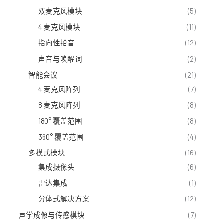
双麦克风模块
(5)
4 麦克风模块
(11)
指向性拾音
(12)
声音与唤醒词
(2)
智能会议
(21)
4 麦克风阵列
(7)
8 麦克风阵列
(8)
180° 覆盖范围
(8)
360° 覆盖范围
(4)
多模式模块
(16)
集成摄像头
(6)
雷达集成
(1)
分体式解决方案
(12)
声学成像与传感模块
(7)