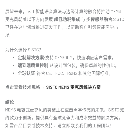
展望未来，人工智能语音算法与边缘计算的融合将推动 MEMS
麦克风朝着以下方向发展
超低功耗集成
与
多传感器融合
.SISTC
已经在这些领域推进研发工作，以帮助客户引领智能声学市
场。
为什么选择 SISTC？
定制解决方案
:支持 OEM/ODM，快速响应客户需求。
端到端质量控制
:从设计到包装，确保卓越的性价比。
全球认证
:符合 CE、FCC、RoHS 和其他国际标准。
点击查看技术规格 →
SISTC MEMS 麦克风解决方案
结论
MEMS 电容式麦克风的突破正在重塑声学传感的未来。SISTC 始
终致力于创新，提供具有全球竞争力和成本效益的解决方案。
如需产品目录或技术支持，请立即联系我们的工程团队！