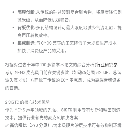
隔膜创新
:从传统的硅过渡到复合聚合物，将厚度降低到
微米级，从而降低机械噪音。
背板优化
:多孔结构设计可最大限度地减少气流阻尼，提
高声压转换效率。
集成制造
:与 CMOS 兼容的工艺降低了大规模生产成本，
加快了消费级产品的采用。
根据对过去十年中 100 多篇学术论文的综合分析 (
行业研究参
考
)，MEMS 麦克风目前在关键参数（如动态范围 >120dB、总谐
波失真 <1%）方面优于传统的 ECM 麦克风，成为高端音频设备
的首选。
2.SISTC 的核心技术优势
作为 MEMS 声学领域的先驱、
SISTC
利用专有创新和精密制造
技术，提供行业领先的麦克风解决方案：
✅
高信噪比（>70 分贝）
:纳米级膜片涂层技术可有效抑制环境