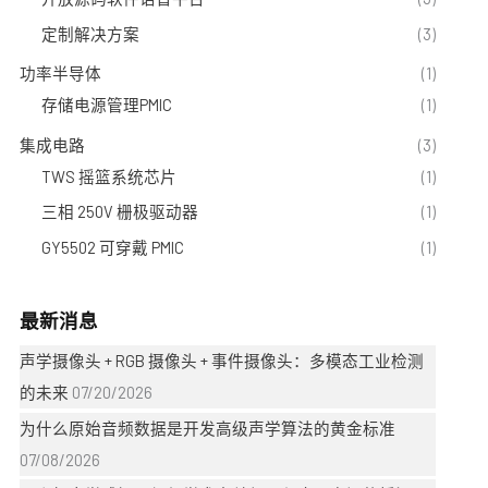
定制解决方案
(3)
功率半导体
(1)
存储电源管理PMIC
(1)
集成电路
(3)
TWS 摇篮系统芯片
(1)
三相 250V 栅极驱动器
(1)
GY5502 可穿戴 PMIC
(1)
最新消息
声学摄像头 + RGB 摄像头 + 事件摄像头：多模态工业检测
的未来
07/20/2026
为什么原始音频数据是开发高级声学算法的黄金标准
07/08/2026