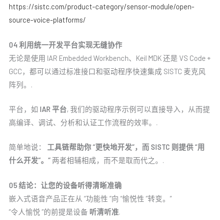
https://sistc.com/product-category/sensor-module/open-
source-voice-platforms/
04 利用统一开发平台实现无缝协作
无论是使用 IAR Embedded Workbench、Keil MDK 还是 VS Code +
GCC，都可以通过标准接口和驱动程序快速集成 SISTC 麦克风
阵列。.
平台，如
IAR 平台
, 我们的驱动程序示例可以直接导入，从而提
高编译、调试、分析和认证工作流程的效率。.
简单地说：
工具链帮助你 “更快地开发”，而 SISTC 则提供 “用
什么开发”。”
两者相辅相成，而不是取而代之。.
05 结论：让您的设备听得清晰准确
嵌入式语音产品正在从 “功能性 ”向 “愉悦性 ”转变。”
“令人愉悦 ”的前提是设备
听清听准
.