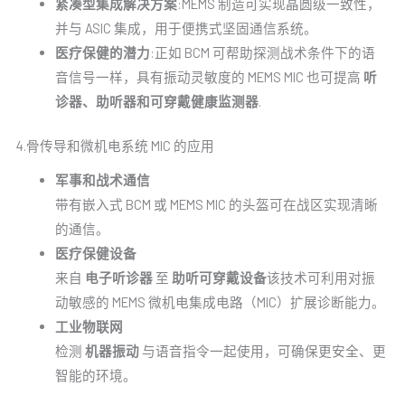
紧凑型集成解决方案
:MEMS 制造可实现晶圆级一致性，
并与 ASIC 集成，用于便携式坚固通信系统。
医疗保健的潜力
:正如 BCM 可帮助探测战术条件下的语
音信号一样，具有振动灵敏度的 MEMS MIC 也可提高
听
诊器、助听器和可穿戴健康监测器
.
4.骨传导和微机电系统 MIC 的应用
军事和战术通信
带有嵌入式 BCM 或 MEMS MIC 的头盔可在战区实现清晰
的通信。
医疗保健设备
来自
电子听诊器
至
助听可穿戴设备
该技术可利用对振
动敏感的 MEMS 微机电集成电路（MIC）扩展诊断能力。
工业物联网
检测
机器振动
与语音指令一起使用，可确保更安全、更
智能的环境。