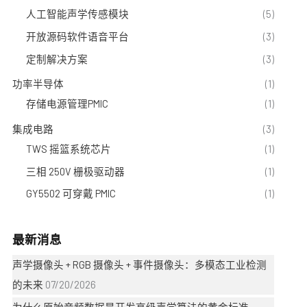
人工智能声学传感模块
(5)
开放源码软件语音平台
(3)
定制解决方案
(3)
功率半导体
(1)
存储电源管理PMIC
(1)
集成电路
(3)
TWS 摇篮系统芯片
(1)
三相 250V 栅极驱动器
(1)
GY5502 可穿戴 PMIC
(1)
最新消息
声学摄像头 + RGB 摄像头 + 事件摄像头：多模态工业检测
的未来
07/20/2026
为什么原始音频数据是开发高级声学算法的黄金标准