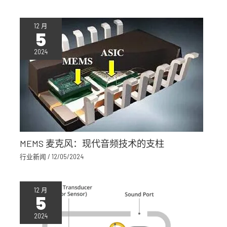
12 月
5
2024
MEMS 麦克风：现代音频技术的支柱
行业新闻
/
12/05/2024
12 月
5
2024